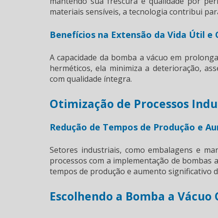
mantendo sua frescura e qualidade por per
materiais sensíveis, a tecnologia contribui par
Benefícios na Extensão da Vida Útil e
A capacidade da bomba a vácuo em prolongar 
herméticos, ela minimiza a deterioração, a
com qualidade íntegra.
Otimização de Processos Indu
Redução de Tempos de Produção e Aum
Setores industriais, como embalagens e ma
processos com a implementação de bombas a vá
tempos de produção e aumento significativo da
Escolhendo a Bomba a Vácuo C