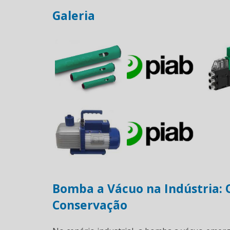
Galeria
Bomba a Vácuo na Indústria: O
Conservação