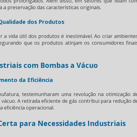
íodos prolongados. Além disso, em setores que lidam co
a a preservação das características originais.
 Qualidade dos Produtos
a vida útil dos produtos é inestimável. Ao criar ambiente
ssegurando que os produtos atinjam os consumidores finai
striais com Bombas a Vácuo
ento da Eficiência
nufatura, testemunharam uma revolução na otimização d
cuo. A retirada eficiente de gás contribui para redução d
 eficiência operacional.
erta para Necessidades Industriais