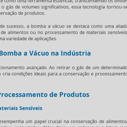
ge como uma ferramenta essencial, transcendendo os limite
 o gás de volumes significativos, essa tecnologia tornou-s
servação de produtos.
de sucesso, a bomba a vácuo se destaca como uma aliad
o de alimentos ou no processamento de materiais sensíveis
a variedade de aplicações.
Bomba a Vácuo na Indústria
cionamento avançado. Ao retirar o gás de um determinad
o cria condições ideais para a conservação e processament
 Processamento de Produtos
eriais Sensíveis
desempenha um papel crucial na conservação de alimentos