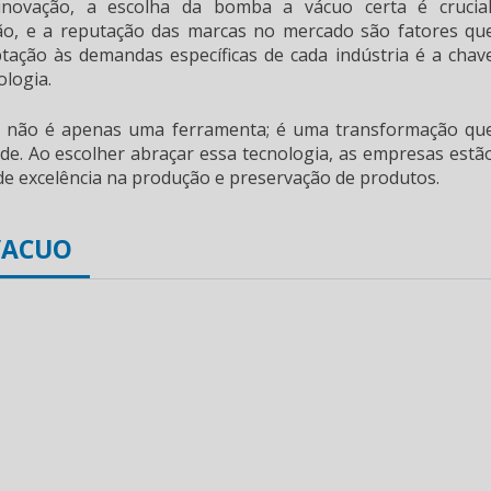
ovação, a escolha da bomba a vácuo certa é crucial
ção, e a reputação das marcas no mercado são fatores qu
tação às demandas específicas de cada indústria é a chav
ologia.
a não é apenas uma ferramenta; é uma transformação qu
ade. Ao escolher abraçar essa tecnologia, as empresas estã
 de excelência na produção e preservação de produtos.
VACUO