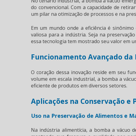
No cenário industrial, a bomba a vácuo emer
do convencional. Com a capacidade de retirar
um pilar na otimização de processos e na pre
Em um mundo onde a eficiência é sinônimo 
valiosa para a indústria. Seja na preservaçã
essa tecnologia tem mostrado seu valor em um
Funcionamento Avançado da 
O coração dessa inovação reside em seu fun
volume em escala industrial, a bomba a vácu
eficiente de produtos em diversos setores.
Aplicações na Conservação e
Uso na Preservação de Alimentos e Mat
Na indústria alimentícia, a bomba a vácuo 