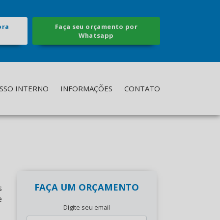
ora
Faça seu orçamento por
Whatsapp
SSO INTERNO
INFORMAÇÕES
CONTATO
FAÇA UM ORÇAMENTO
s
e
Digite seu email