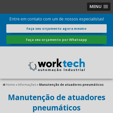
MENU
Entre em contato com um de nossos especialistas!
Faça seu orçamento agora mesmo
Faça seu orçamento por Whatsapp
Home
»
Informações
»
Manutenção de atuadores pneumáticos
Manutenção de atuadores
pneumáticos