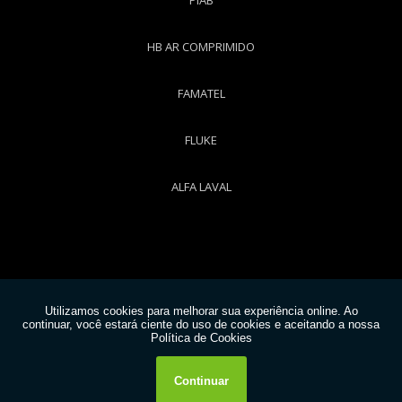
HB AR COMPRIMIDO
FAMATEL
FLUKE
ALFA LAVAL
Copyright © Worktech. (Lei 9610 de 19/02/1998)
W3C
W3C