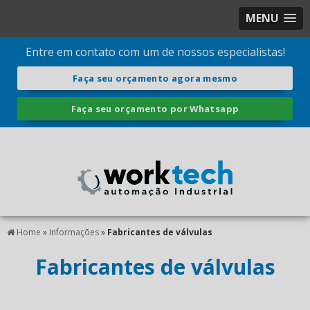
MENU
Entre em contato com um de nossos especialistas!
Faça seu orçamento agora mesmo
Faça seu orçamento por Whatsapp
Home
»
Informações
»
Fabricantes de válvulas
Fabricantes de válvulas