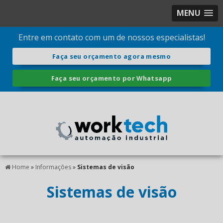
MENU
Entre em contato com um de nossos especialistas!
Faça seu orçamento agora mesmo
Faça seu orçamento por Whatsapp
Home
»
Informações
»
Sistemas de visão
Sistemas de visão