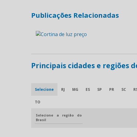
Publicações Relacionadas
Principais cidades e regiões 
Selecione
RJ
MG
ES
SP
PR
SC
R
TO
Selecione a região do
Brasil