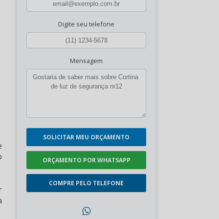
Digite seu telefone
Mensagem
SOLICITAR MEU ORÇAMENTO
e
o
ORÇAMENTO POR WHATSAPP
COMPRE PELO TELEFONE
r
a