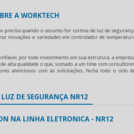
BRE A WORKTECH
ue precisa quando o assunto for
cortina de luz de seguranç
raz inovações e variedades em controlador de temperatur
onfiável, por todo investimento em sua estrutura, a empres
 de alta qualidade o que, somado a um time com consultore
res atenciosos com as solicitações, fecha todo o ciclo d
E LUZ DE SEGURANÇA NR12
N NA LINHA ELETRONICA - NR12