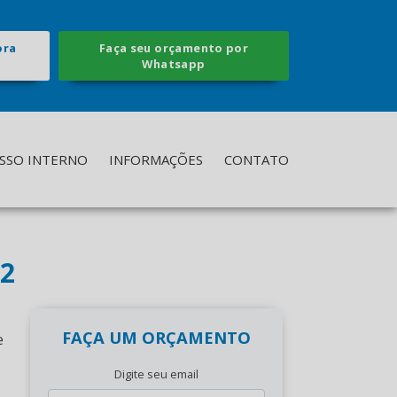
ora
Faça seu orçamento por
Whatsapp
SSO INTERNO
INFORMAÇÕES
CONTATO
12
FAÇA UM ORÇAMENTO
e
Digite seu email