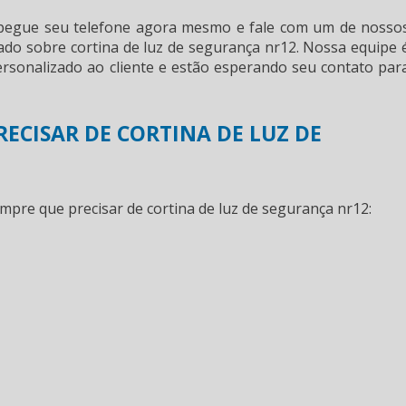
 pegue seu telefone agora mesmo e fale com um de nosso
zado sobre
cortina de luz de segurança nr12
. Nossa equipe 
rsonalizado ao cliente e estão esperando seu contato par
ECISAR DE CORTINA DE LUZ DE
empre que precisar de
cortina de luz de segurança nr12
: