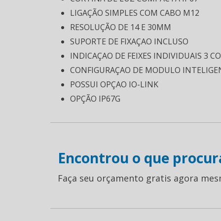
LIGAÇÃO SIMPLES COM CABO M12
RESOLUÇÃO DE 14 E 30MM
SUPORTE DE FIXAÇAO INCLUSO
INDICAÇAO DE FEIXES INDIVIDUAIS 3 C
CONFIGURAÇAO DE MODULO INTELIGE
POSSUI OPÇAO IO-LINK
OPÇÃO IP67G
Encontrou o que procur
Faça seu orçamento gratis agora mes