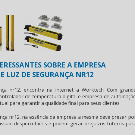
ERESSANTES SOBRE A EMPRESA
E LUZ DE SEGURANÇA NR12
nça nr12
, encontra na internet a Worktech. Com grand
ntrolador de temperatura digital e empresa de automaçã
tual para garantir a qualidade final para seus clientes.
ança nr12
, na essência da empresa a mesma deve prezar po
 passam despercebidos e podem gerar prejuízos futuros par