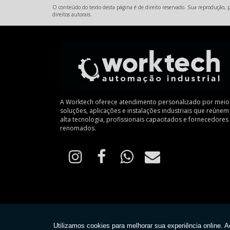
O conteúdo do texto desta página é de direito reservado. Sua reprodução, pa
direitos autorais
.
A Worktech oferece atendimento personalizado por meio
soluções, aplicações e instalações industriais que reúnem
alta tecnologia, profissionais capacitados e fornecedores
renomados.