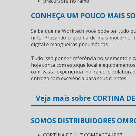
precursora no ramo
CONHEÇA UM POUCO MAIS SO
Saiba que na Worktech você pode ter tudo q
nr12
. Prezando o que há de mais moderno, t
digital e mangueiras pneumáticas.
Tudo isso por ser referência no segmento e c
hoje conta com estoque local e equipamentos
com vasta experiência no ramo e colaborado
entrega com excelência para seus clientes.
Veja mais sobre CORTINA D
SOMOS DISTRIBUIDORES OMRO
CORTINA DE LUZ COMPACTA IP67