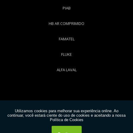
PIAB
HB AR COMPRIMIDO
FAMATEL
FLUKE
ALFA LAVAL
Copyright © Worktech. (Lei 9610 de 19/02/1998)
W3C
W3C