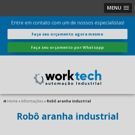
MENU
Entre em contato com um de nossos especialistas!
Faça seu orçamento agora mesmo
Faça seu orçamento por Whatsapp
Home
»
Informações
»
Robô aranha industrial
Robô aranha industrial