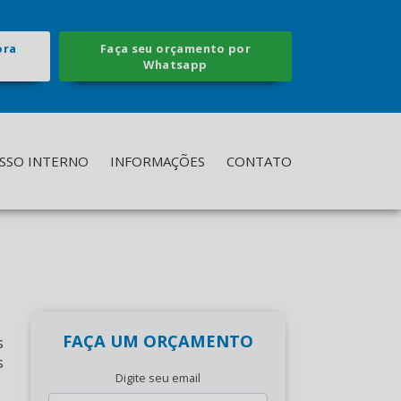
ora
Faça seu orçamento por
Whatsapp
SSO INTERNO
INFORMAÇÕES
CONTATO
FAÇA UM ORÇAMENTO
s
s
Digite seu email