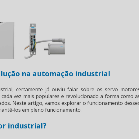
olução na automação industrial
rial, certamente já ouviu falar sobre os servo motore
do cada vez mais populares e revolucionado a forma como a
lados. Neste artigo, vamos explorar o funcionamento desse
mantê-los em pleno funcionamento.
r industrial?