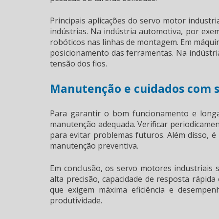
Principais aplicações do
servo motor industri
indústrias. Na indústria automotiva, por exem
robóticos nas linhas de montagem. Em máquin
posicionamento das ferramentas. Na indústria 
tensão dos fios.
Manutenção e cuidados com 
Para garantir o bom funcionamento e longa 
manutenção adequada. Verificar periodicament
para evitar problemas futuros. Além disso, 
manutenção preventiva.
Em conclusão, os servo motores industriais 
alta precisão, capacidade de resposta rápida
que exigem máxima eficiência e desempenh
produtividade.