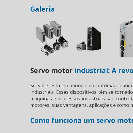
Galeria
Servo motor
industrial: A rev
Se você está no mundo da automação indust
industriais. Esses dispositivos têm se torna
máquinas e processos industriais são contro
motores, suas vantagens, aplicações e como 
Como funciona um servo moto