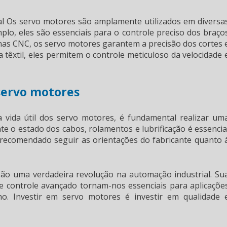
al
Os servo motores são amplamente utilizados em diversa
plo, eles são essenciais para o controle preciso dos braço
as CNC, os servo motores garantem a precisão dos cortes 
têxtil, eles permitem o controle meticuloso da velocidade 
servo motores
vida útil dos servo motores, é fundamental realizar um
e o estado dos cabos, rolamentos e lubrificação é essencia
é recomendado seguir as orientações do fabricante quanto 
são uma verdadeira revolução na automação industrial. Su
 e controle avançado tornam-nos essenciais para aplicaçõe
o. Investir em servo motores é investir em qualidade 