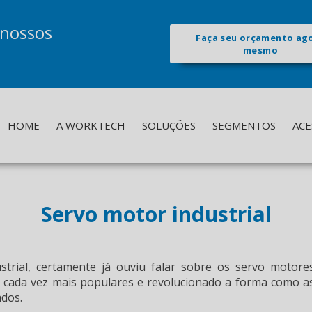
 nossos
Faça seu orçamento ag
mesmo
HOME
A WORKTECH
SOLUÇÕES
SEGMENTOS
ACE
Servo motor industrial
rial, certamente já ouviu falar sobre os servo motore
do cada vez mais populares e revolucionado a forma como a
ados.