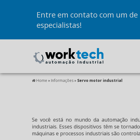
Entre em contato com um de
especialistas!
Home
»
Informações
»
Servo motor industrial
Se você está no mundo da automação indust
industriais. Esses dispositivos têm se torna
máquinas e processos industriais são control