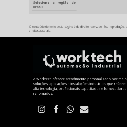
Selecione a região do
Brasil
O conteúdo do texto desta página é de direito reservado. Sua reprodução, pa
direitos autorais
.
A Worktech oferece atendimento personalizado por meio
soluções, aplicações e instalações industriais que reúnem
alta tecnologia, profissionais capacitados e fornecedores
renomados.