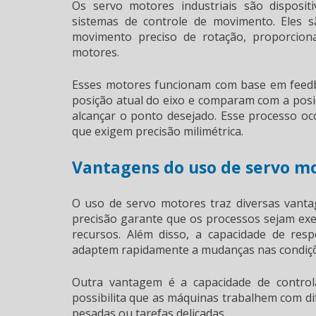
Os servo motores industriais são disposi
sistemas de controle de movimento. Eles 
movimento preciso de rotação, proporcion
motores.
Esses motores funcionam com base em feedba
posição atual do eixo e comparam com a posiç
alcançar o ponto desejado. Esse processo oco
que exigem precisão milimétrica.
Vantagens do uso de servo mo
O uso de servo motores traz diversas vanta
precisão garante que os processos sejam exe
recursos. Além disso, a capacidade de res
adaptem rapidamente a mudanças nas condiçõ
Outra vantagem é a capacidade de control
possibilita que as máquinas trabalhem com dif
pesadas ou tarefas delicadas.