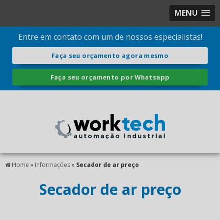
MENU
Entre em contato com um de nossos especialistas!
Faça seu orçamento agora mesmo
Faça seu orçamento por Whatsapp
Home
»
Informações
»
Secador de ar preço
Secador de ar preço