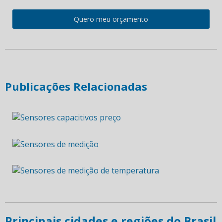
Quero meu orçamento
Publicações Relacionadas
Principais cidades e regiões do Brasil