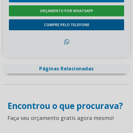
ORÇAMENTO POR WHATSAPP
COMPRE PELO TELEFONE
Páginas Relacionadas
Encontrou o que procurava?
Faça seu orçamento gratis agora mesmo!