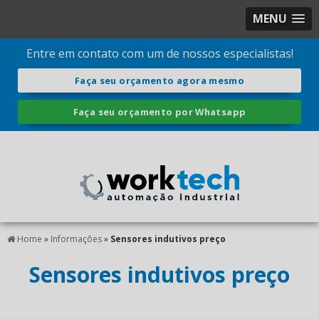
MENU
Entre em contato com um de nossos especialistas!
Faça seu orçamento agora mesmo
Faça seu orçamento por Whatsapp
Home
»
Informações
»
Sensores indutivos preço
Sensores indutivos preço