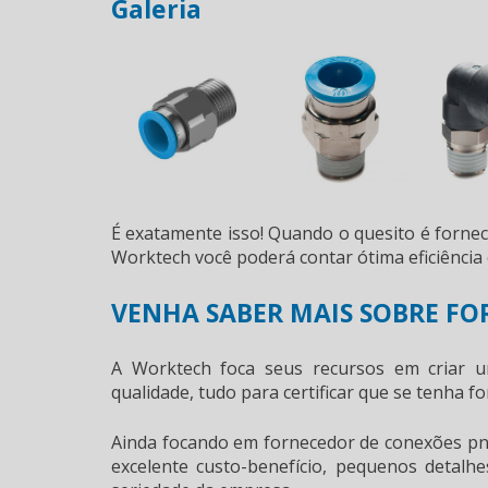
Galeria
É exatamente isso! Quando o quesito é
forne
Worktech você poderá contar ótima eficiênci
VENHA SABER MAIS SOBRE F
A Worktech foca seus recursos em criar u
qualidade, tudo para certificar que se tenha
fo
Ainda focando em
fornecedor de conexões p
excelente custo-benefício, pequenos detalh