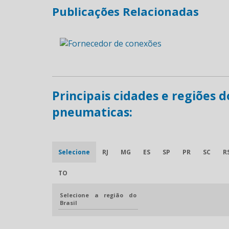
Publicações Relacionadas
Principais cidades e regiões
pneumaticas:
Selecione
RJ
MG
ES
SP
PR
SC
R
TO
Selecione a região do
Brasil