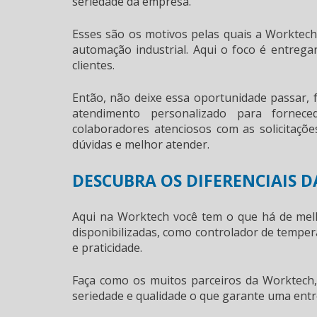
seriedade da empresa.
Esses são os motivos pelas quais a Worktec
automação industrial. Aqui o foco é entreg
clientes.
Então, não deixe essa oportunidade passar
atendimento personalizado para
fornec
colaboradores atenciosos com as solicitaçõ
dúvidas e melhor atender.
DESCUBRA OS DIFERENCIAIS 
Aqui na Worktech você tem o que há de melh
disponibilizadas, como controlador de temper
e praticidade.
Faça como os muitos parceiros da Worktech
seriedade e qualidade o que garante uma entr