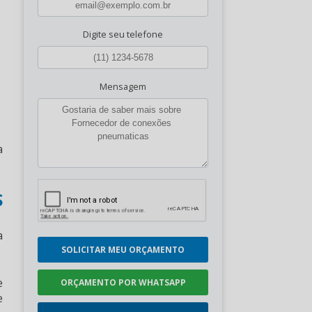
Digite seu telefone
Mensagem
a
S
a
SOLICITAR MEU ORÇAMENTO
e
ORÇAMENTO POR WHATSAPP
e