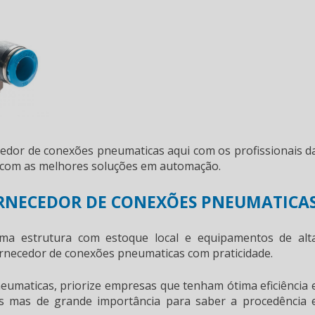
cedor de conexões pneumaticas
aqui com os profissionais d
a com as melhores soluções em automação.
ORNECEDOR DE CONEXÕES PNEUMATICA
ma estrutura com estoque local e equipamentos de alt
rnecedor de conexões pneumaticas
com praticidade.
neumaticas
, priorize empresas que tenham ótima eficiência 
es mas de grande importância para saber a procedência 