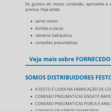
Se gostou do nosso conteúdo, aproveite e 
precisa. Veja ainda:
servo motor
bomba a vacuo
cilindros hidráulicos
conexões pneumáticas
Veja mais sobre FORNECED
SOMOS DISTRIBUIDORES FEST
A FESTO É LIDER NA FABRICAÇÃO DE C
CONEXAO PNEUMATICAS ENGATE RAPI
CONEXAO PNEUMATICAS PORCA E ANIL
CONEXAO DE VÁRIOS DIAMETROS