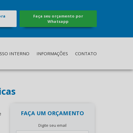
ora
Faça seu orçamento por
Whatsapp
SSO INTERNO
INFORMAÇÕES
CONTATO
icas
FAÇA UM ORÇAMENTO
e
Digite seu email