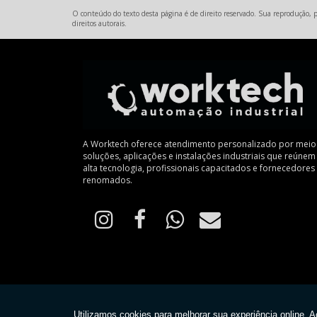
O conteúdo do texto desta página é de direito reservado. Sua reprodução, pa
direitos autorais
.
A Worktech oferece atendimento personalizado por meio
soluções, aplicações e instalações industriais que reúnem
alta tecnologia, profissionais capacitados e fornecedores
renomados.