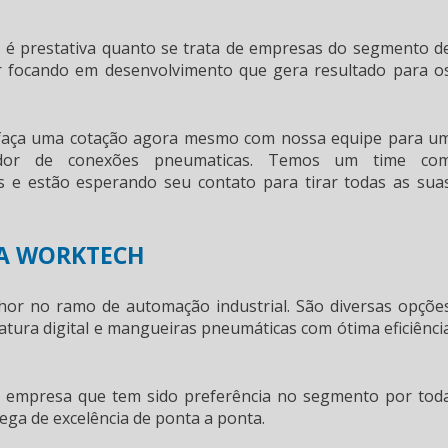
h é prestativa quanto se trata de empresas do segmento d
ar focando em desenvolvimento que gera resultado para o
, faça uma cotação agora mesmo com nossa equipe para u
edor de conexões pneumaticas
. Temos um time co
es e estão esperando seu contato para tirar todas as sua
DA WORKTECH
or no ramo de automação industrial. São diversas opçõe
atura digital e mangueiras pneumáticas com ótima eficiênci
, empresa que tem sido preferência no segmento por tod
ega de excelência de ponta a ponta.